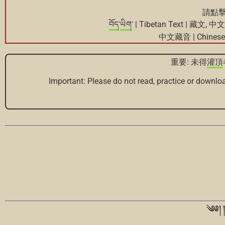
請點擊
བོད
་
ཡིག
་ | Tibetan Text | 藏文, 中文
中文藏音 | Chinese T
重要: 未得
灌頂
Important: Please do not read, practice or downloa
༄༅། །