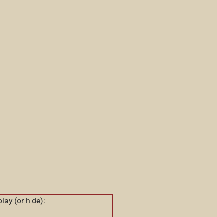
play (or hide):