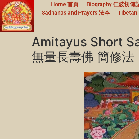
Home
首頁
Biography
仁波切傳
Sadhanas and Prayers
法本
Tibetan 
Amitayus Short S
無量長壽佛 簡修法