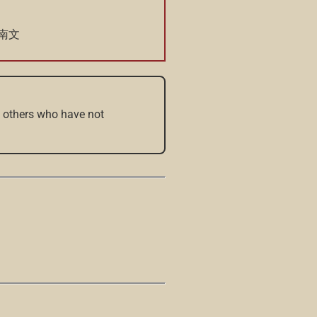
 越南文
o others who have not