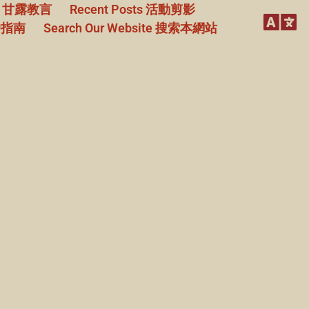
甘露教言
Recent Posts
活動剪影
戶指南
Search Our Website
搜索本網站