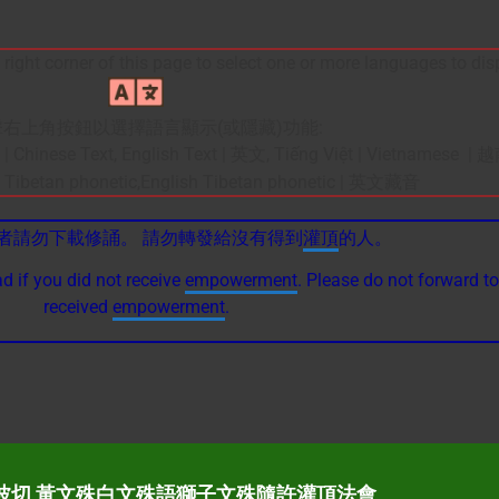
 right corner of this page to select one or more languages to dis
右上角按鈕以選擇語言顯示(或隱藏)功能:
 | Chinese Text, English Text | 英文, Tiếng Việt | Vietnamese |
ibetan phonetic,
English Tibetan phonetic | 英文藏音
者請勿下載修誦。 請勿轉發給沒有得到
灌頂
的人。
d if you did not receive
empowerment
. Please do not forward t
received
empowerment
.
 仁波切 黃文殊白文殊語獅子文殊隨許灌頂法會