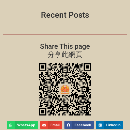
Recent Posts
Share This page
分享此網頁
WhatsApp
Email
Facebook
LinkedIn