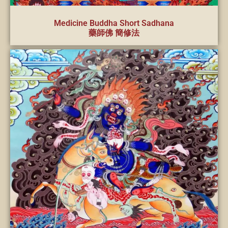
Medicine Buddha Short Sadhana
藥師佛 簡修法