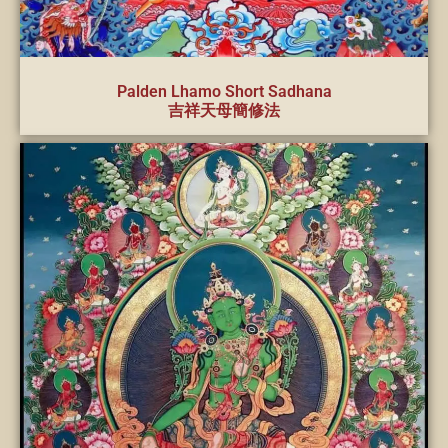
Palden Lhamo Short Sadhana
吉祥天母簡修法