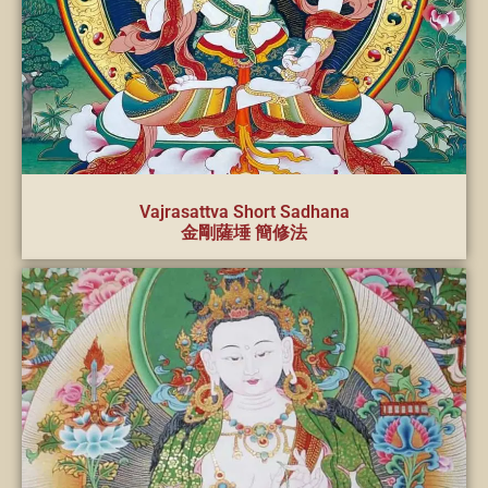
Vajrasattva Short Sadhana
金剛薩埵 簡修法