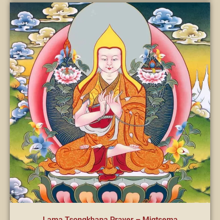
Lama Tsongkhapa Prayer – Migtsema