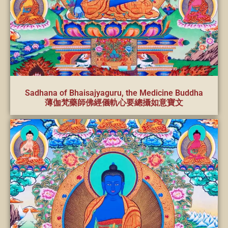
Sadhana of Bhaisajyaguru, the Medicine Buddha
薄伽梵藥師佛經儀軌心要總攝如意寶文