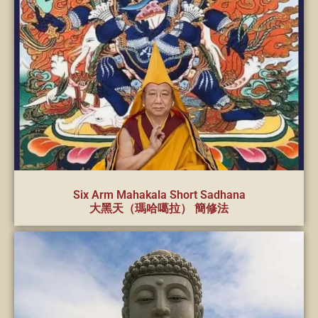
Six Arm Mahakala Short Sadhana
大黑天（瑪哈噶拉） 簡修法