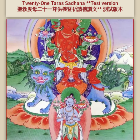
Twenty-One Taras Sadhana **Test version
聖救度母二十一尊供養暨祈請禮讚文** 測試版本