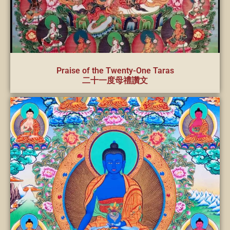
Praise of the Twenty-One Taras
二十一度母禮讚文