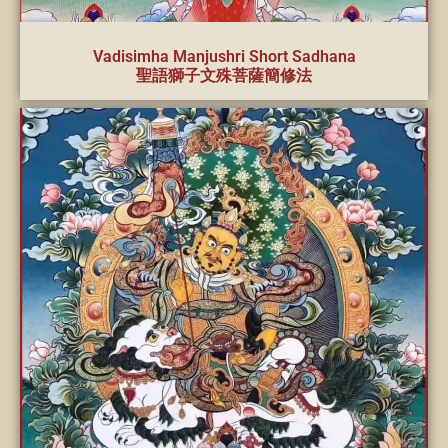
Vadisimha Manjushri Short Sadhana
聖語獅子文殊菩薩簡修法