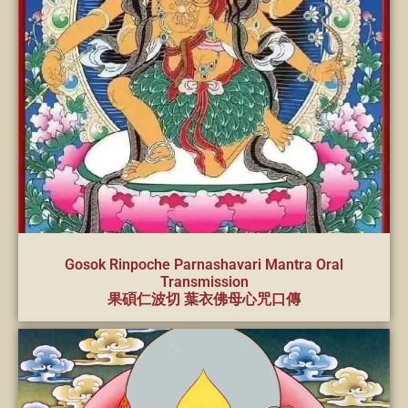
Gosok Rinpoche Parnashavari Mantra Oral
Transmission
果碩仁波切 葉衣佛母心咒口傳