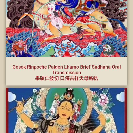
Gosok Rinpoche Palden Lhamo Brief Sadhana Oral
Transmission
果碩仁波切 口傳吉祥天母略軌