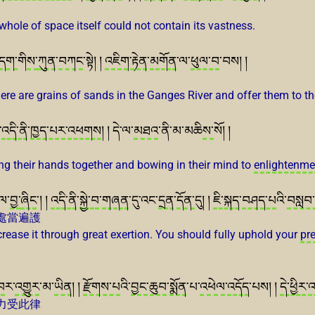
whole of space itself could not contain its vastness.
དག་
གི
ས་
ཀུན
་
བཀང
་སྟེ། །
འཇིག་རྟེན
་
མགོན
་ལ་
ཕུལ་བ
་བས། །
there are grains of sands in the Ganges River and offer them to t
་
འདི་ནི
་
ཁྱད་པར
་
འཕགས
། ། དེ་ལ་
མཐའ
་ནི་མ་མཆི
ས་
སོ། །
g their hands together and bowing in their mind to
enlightenme
ེལ་
བྱ་
ཞིང
་། །
འདི་ནི
་
སྐྱེ་བ
་
གཞན
་དུ་འང་
དྲན
་
དོན་
དུ། །
ཇི་སྐད
་
བཤད་པ
འི་
བསླབ
處當遍護
rease it through great exertion. You should fully uphold your
pr
བ
ར་
འགྱུར
་མ་
ཡིན
། །
རྫོགས་པ
འི་
བྱང་ཆུབ
་
སྨོན
་པ་
འཕེལ
་
འདོད
་པས། །
དེ་ཕྱིར
་
འ
力受此律