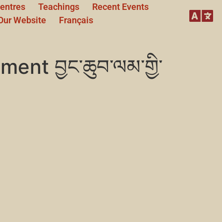
entres
Teachings
Recent Events
Our Website
Français
t བྱང་ཆུབ་ལམ་གྱི་