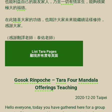
也能利益自己的親友家人，乃至
一切有
情眾生，能夠積聚
極大的
福德
。
在此
隨喜
大家的功德，也期許大家未來能繼續這樣修持，
感謝大家。
（感謝翻譯老師：泰佑老師）
List Tara Pages
顯現所有度母頁面
Gosok
Rinpoche
–
Tara
Four
Mandala
Offering
s Teaching
2020-12-20 Taipei
Hello everyone, today you have gathered here for a group