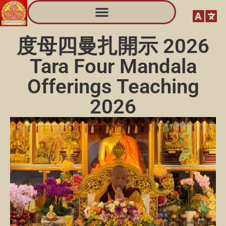
度母四曼扎開示 2026
Tara Four Mandala
Offerings Teaching
2026