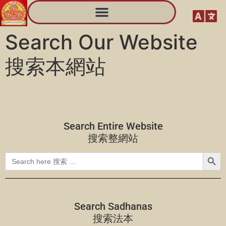
Search Our Website
搜索本網站
Search Entire Website
搜索整網站
Search
Search
for:
Search Sadhanas
搜索法本