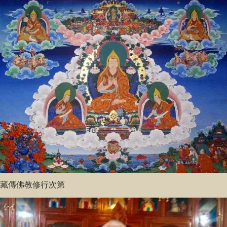
藏傳佛教修行次第