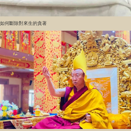
如何斷除對來生的貪著