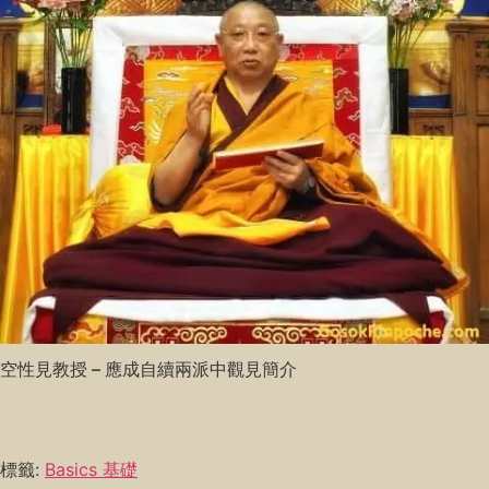
空性見教授 – 應成自續兩派中觀見簡介
標籤:
Basics 基礎