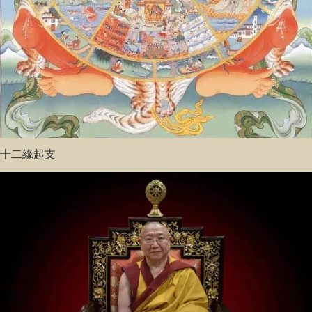
十二緣起支