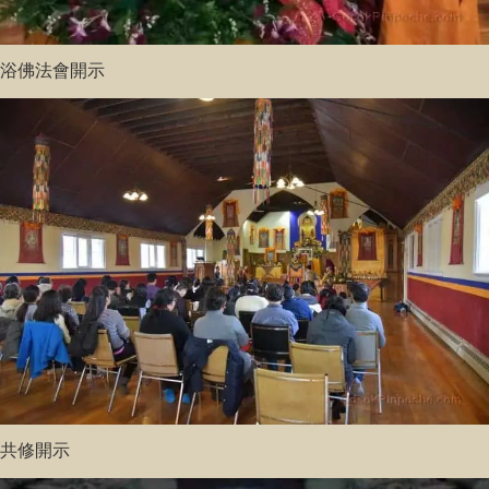
浴佛法會開示
共修開示