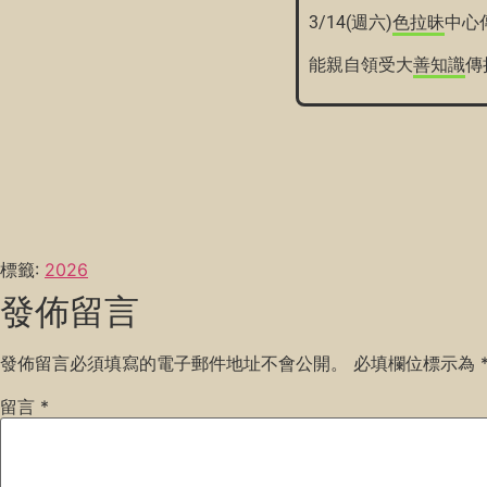
3/14(週六)
色拉昧
中心
能親自領受大
善知識
傳
標籤:
2026
發佈留言
發佈留言必須填寫的電子郵件地址不會公開。
必填欄位標示為
留言
*