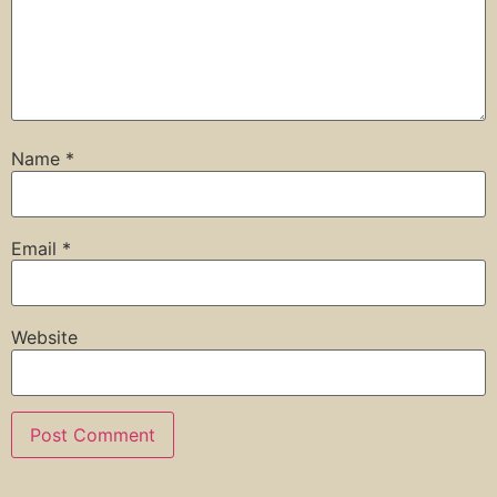
Name
*
Email
*
Website