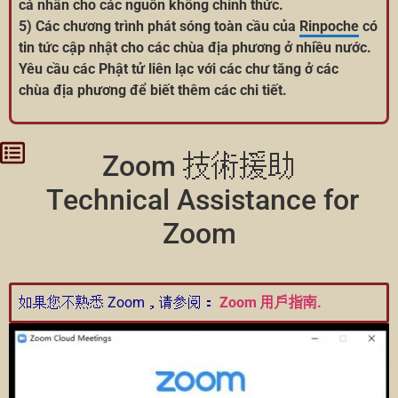
cá nhân cho các nguồn không chính thức.
5) Các chương trình phát sóng toàn cầu của
Rinpoche
có
tin tức cập nhật cho các chùa địa phương ở nhiều nước.
Yêu cầu các Phật tử liên lạc với các chư tăng ở các
chùa địa phương để biết thêm các chi tiết.
Zoom 技術援助
Technical Assistance for
Zoom
如果您不熟悉 Zoom，请参阅：
Zoom 用戶指南.