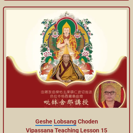
Geshe
Lobsang
Choden
Vipassana
Teaching Lesson 15