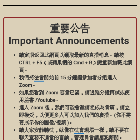
重要公告
Important Announcements
請定期返回此網頁以獲取最新的直播消息。請按
CTRL + F5（或蘋果機的 Cmd + R）鍵重新加載此網
頁。
我們將
法會
開始前 15 分鐘讓參加者分組進入
Zoom。
如果您看到 Zoom 容量已滿，請過幾分鐘再試或使
用臉書 /Youtube。
進入 Zoom 後，我們可能會邀請您成為貴賓，請立
即接受，以便更多人可以加入我們的廣播。(你不需
要展示你的圖像/視頻 )。
請大家安静聽法，就像在
法會
現埸一様，請不要在
聊天室發不適當的言論，管理員會請屢犯離開。