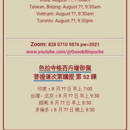
Taiwan, Beijing: August ??, 9:30am
Vietnam: August ??, 8:30am
Toronto: August ??, 9:30pm
Zoom:
828 0710 9876 pw=2021
www.youtube.com/@GosokRinpoche
色拉寺
格西
丹增
卻佩
菩提
道次第
講授 第 52 課
印度：8 月 ?? 日 早上 7:00
台灣、北京：8 月 ?? 日 早上 9:30
越南: 8 月 ?? 日 早上 8:30
多倫多：8 月 ?? 日 晚上 9:30