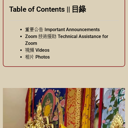
Table of Contents || 目錄
重要公告 Important Announcements
Zoom 技術援助 Technical Assistance for
Zoom
視頻 Videos
相片 Photos