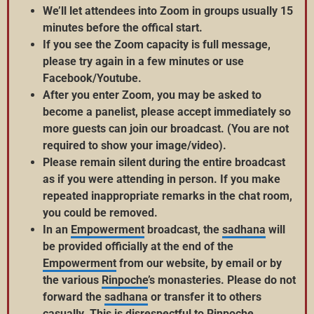
We’ll let attendees into Zoom in groups usually 15
minutes before the offical start.
If you see the Zoom capacity is full message,
please try again in a few minutes or use
Facebook/Youtube.
After you enter Zoom, you may be asked to
become a panelist, please accept immediately so
more guests can join our broadcast. (You are not
required to show your image/video).
Please remain silent during the entire broadcast
as if you were attending in person. If you make
repeated inappropriate remarks in the chat room,
you could be removed.
In an
Empowerment
broadcast, the
sadhana
will
be provided officially at the end of the
Empowerment
from our website, by email or by
the various
Rinpoche
’s monasteries. Please do not
forward the
sadhana
or transfer it to others
casually. This is dis
respect
ful to
Rinpoche
.