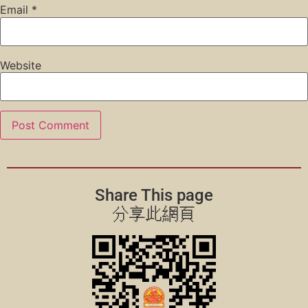
Email
*
Website
Share This page
分享此網頁