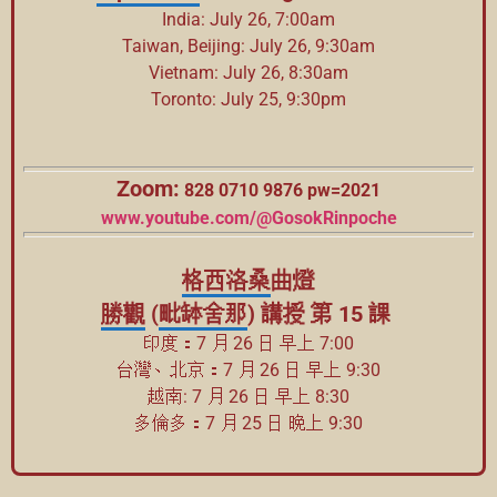
India: July 26, 7:00am
Taiwan, Beijing: July 26, 9:30am
Vietnam: July 26, 8:30am
Toronto: July 25, 9:30pm
Zoom:
828 0710 9876 pw=2021
www.youtube.com/@GosokRinpoche
格西
洛桑
曲燈
勝觀
(
毗缽舍那
) 講授 第 15 課
印度：7 月 26 日 早上 7:00
台灣、北京：7 月 26 日 早上 9:30
越南: 7 月 26 日 早上 8:30
多倫多：7 月 25 日 晚上 9:30