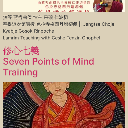
無等 蔣哲曲傑 怙主 果碩 仁波切
菩提道次第講授 色拉寺格西丹增卻佩 || Jangtse Choje
Kyabje Gosok Rinpoche
Lamrim Teaching with Geshe Tenzin Chophel
修心七義
Seven Points of Mind
Training