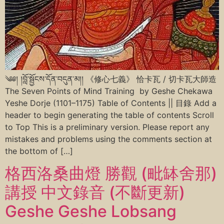
༄༅། །བློ་སྦྱོངས་དོན་བདུན་མ།། 《修心七義》 恰卡瓦 / 切卡瓦大師造
The Seven Points of Mind Training by Geshe Chekawa
Yeshe Dorje (1101–1175) Table of Contents || 目錄 Add a
header to begin generating the table of contents Scroll
to Top This is a preliminary version. Please report any
mistakes and problems using the comments section at
the bottom of […]
格西洛桑曲燈 勝觀 (毗缽舍那)
講授 中文錄音 (不斷更新)
Geshe Geshe Lobsang