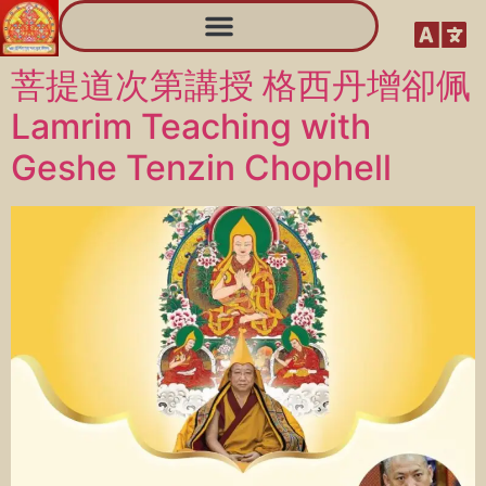
菩提道次第講授 格西丹增卻佩
Lamrim Teaching with
Geshe Tenzin Chophell