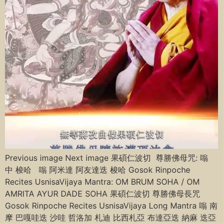
Previous image Next image 果碩仁波切 尊勝佛母咒: 嗡
中 梭哈 嗡 阿米達 阿友達迭 梭哈 Gosok Rinpoche
Recites UsnisaVijaya Mantra: OM BRUM SOHA / OM
AMRITA AYUR DADE SOHA 果碩仁波切 尊勝佛母長咒
Gosok Rinpoche Recites UsnisaVijaya Long Mantra 嗡 南
摩 巴嘎哇迭 沙哇 哲洛加 札迪 比西札亞 布達亞迭 納麻 迭亞