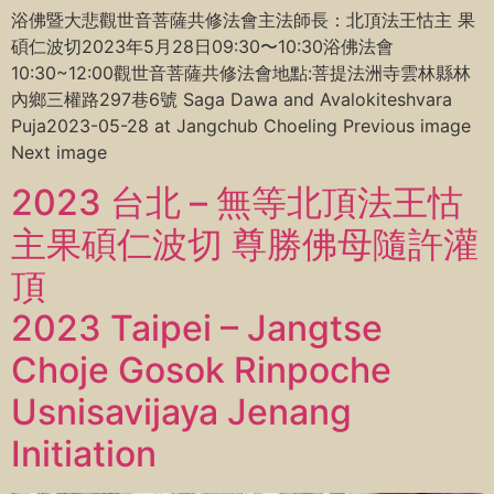
浴佛暨大悲觀世音菩薩共修法會主法師長：北頂法王怙主 果
碩仁波切2023年5月28日09:30〜10:30浴佛法會
10:30~12:00觀世音菩薩共修法會地點:菩提法洲寺雲林縣林
內鄉三權路297巷6號 Saga Dawa and Avalokiteshvara
Puja2023-05-28 at Jangchub Choeling Previous image
Next image
2023 台北 – 無等北頂法王怙
主果碩仁波切 尊勝佛母隨許灌
頂
2023 Taipei – Jangtse
Choje Gosok Rinpoche
Usnisavijaya Jenang
Initiation