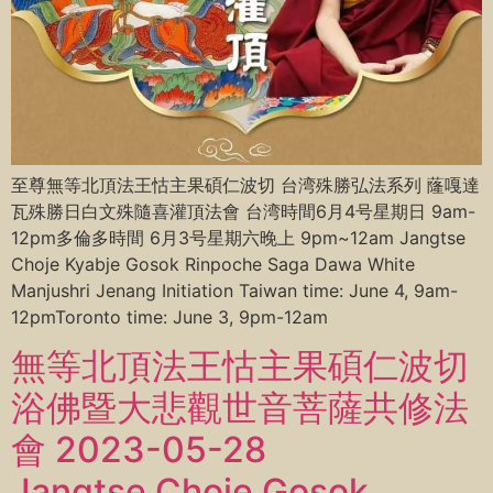
至尊無等北頂法王怙主果碩仁波切 台湾殊勝弘法系列 蕯嘎達
瓦殊勝日白文殊隨喜灌頂法會 台湾時間6月4号星期日 9am-
12pm多倫多時間 6月3号星期六晚上 9pm~12am Jangtse
Choje Kyabje Gosok Rinpoche Saga Dawa White
Manjushri Jenang Initiation Taiwan time: June 4, 9am-
12pmToronto time: June 3, 9pm-12am
無等北頂法王怙主果碩仁波切
浴佛暨大悲觀世音菩薩共修法
會 2023-05-28
Jangtse Choje Gosok