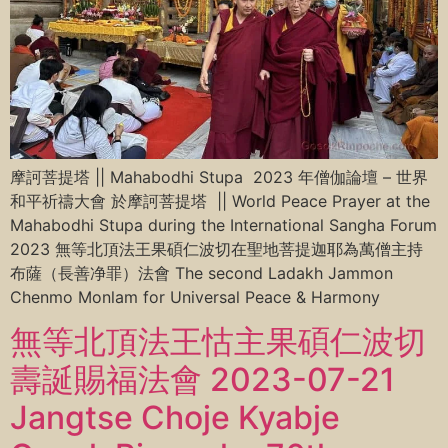
摩訶菩提塔 || Mahabodhi Stupa 2023 年僧伽論壇 – 世界
和平祈禱大會 於摩訶菩提塔 || World Peace Prayer at the
Mahabodhi Stupa during the International Sangha Forum
2023 無等北頂法王果碩仁波切在聖地菩提迦耶為萬僧主持
布薩（長善净罪）法會 The second Ladakh Jammon
Chenmo Monlam for Universal Peace & Harmony
無等北頂法王怙主果碩仁波切
壽誕賜福法會 2023-07-21
Jangtse Choje Kyabje