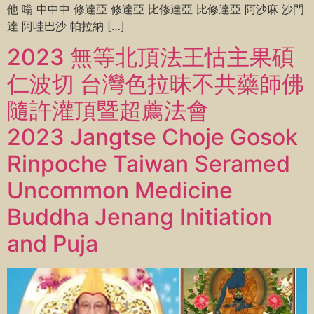
他 嗡 中中中 修達亞 修達亞 比修達亞 比修達亞 阿沙麻 沙門
達 阿哇巴沙 帕拉納 […]
2023 無等北頂法王怙主果碩
仁波切 台灣色拉昧不共藥師佛
隨許灌頂暨超薦法會
2023 Jangtse Choje Gosok
Rinpoche Taiwan Seramed
Uncommon Medicine
Buddha Jenang Initiation
and Puja