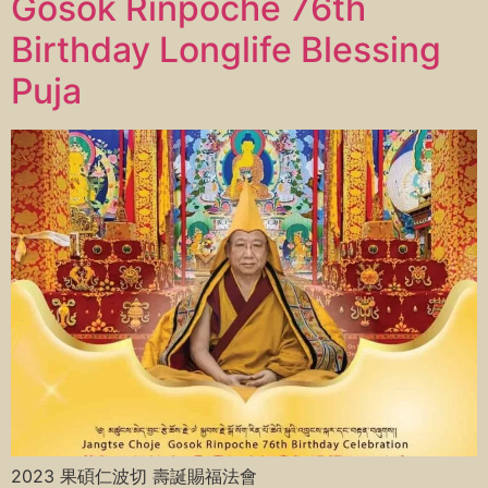
Gosok Rinpoche 76th
Birthday Longlife Blessing
Puja
2023 果碩仁波切 壽誕賜福法會