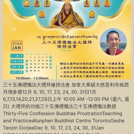
三十五佛禮懺法大禮拜修持法會 加拿大果硕大慈普利寺格西
丹增多傑12月 9, 10, 17, 23, 24, 30, 31日1月
6,7,13,14,20,21,27,28日上午 10:00 AM -12:00 PM (週六, 週
日) 大禮拜的功德三十五佛禮懺法三十五佛禮懺法教授
Thirty-Five Confession Buddhas ProstrationTeaching
and PracticesKunphen Buddhist Centre TorontoGeshe
Tenzin DorjeeDec 9, 10, 17, 23, 24, 30, 31Jan