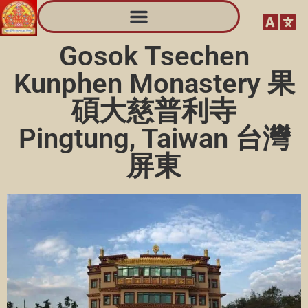
Gosok Tsechen
Kunphen Monastery 果
碩大慈普利寺
Pingtung, Taiwan 台灣
屏東