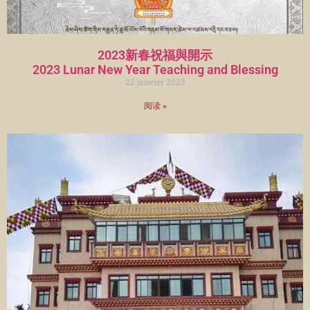
2023新春祝福與開示
2023 Lunar New Year Teaching and Blessing
22 janvier 2023
阅读 »