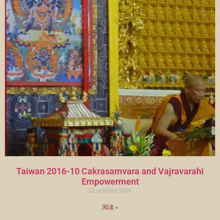
Taiwan 2016-10 Cakrasamvara and Vajravarahi
Empowerment
22 octobre 2016
阅读 »