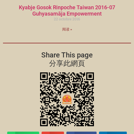
Kyabje Gosok Rinpoche Taiwan 2016-07
Guhyasamāja Empowerment
22 octobre 2016
阅读 »
Share This page
分享此網頁